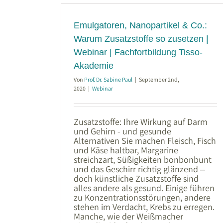
 zusetzen |
dung Tisso-
Emulgatoren, Nanopartikel & Co.:
Warum Zusatzstoffe so zusetzen |
Webinar | Fachfortbildung Tisso-
Akademie
Von
Prof. Dr. Sabine Paul
|
September 2nd,
2020
|
Webinar
Zusatzstoffe: Ihre Wirkung auf Darm
und Gehirn - und gesunde
Alternativen Sie machen Fleisch, Fisch
und Käse haltbar, Margarine
streichzart, Süßigkeiten bonbonbunt
und das Geschirr richtig glänzend ‒
doch künstliche Zusatzstoffe sind
alles andere als gesund. Einige führen
zu Konzentrationsstörungen, andere
stehen im Verdacht, Krebs zu erregen.
Manche, wie der Weißmacher