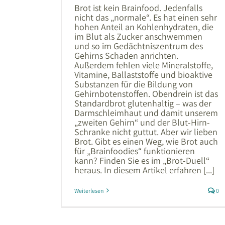
Brot ist kein Brainfood. Jedenfalls
nicht das „normale“. Es hat einen sehr
hohen Anteil an Kohlenhydraten, die
im Blut als Zucker anschwemmen
und so im Gedächtniszentrum des
Gehirns Schaden anrichten.
Außerdem fehlen viele Mineralstoffe,
Vitamine, Ballaststoffe und bioaktive
Substanzen für die Bildung von
Gehirnbotenstoffen. Obendrein ist das
Standardbrot glutenhaltig – was der
Darmschleimhaut und damit unserem
„zweiten Gehirn“ und der Blut-Hirn-
Schranke nicht guttut. Aber wir lieben
Brot. Gibt es einen Weg, wie Brot auch
für „Brainfoodies“ funktionieren
kann? Finden Sie es im „Brot-Duell“
heraus. In diesem Artikel erfahren [...]
Weiterlesen
0
ikel & Co.: