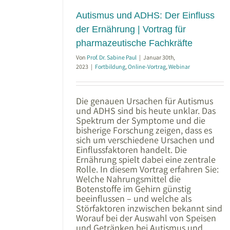
trag für
Autismus und ADHS: Der Einfluss
chkräfte
der Ernährung | Vortrag für
pharmazeutische Fachkräfte
Von
Prof. Dr. Sabine Paul
|
Januar 30th,
2023
|
Fortbildung
,
Online-Vortrag
,
Webinar
Die genauen Ursachen für Autismus
und ADHS sind bis heute unklar. Das
Spektrum der Symptome und die
bisherige Forschung zeigen, dass es
sich um verschiedene Ursachen und
Einflussfaktoren handelt. Die
Ernährung spielt dabei eine zentrale
Rolle. In diesem Vortrag erfahren Sie:
Welche Nahrungsmittel die
Botenstoffe im Gehirn günstig
beeinflussen – und welche als
Störfaktoren inzwischen bekannt sind
Worauf bei der Auswahl von Speisen
und Getränken bei Autismus und