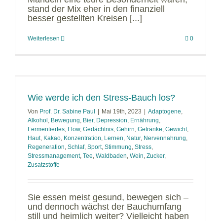
stand der Mix eher in den finanziell
besser gestellten Kreisen [...]
Weiterlesen
0
Wie werde ich den Stress-Bauch los?
Von
Prof. Dr. Sabine Paul
|
Mai 19th, 2023
|
Adaptogene
,
Alkohol
,
Bewegung
,
Bier
,
Depression
,
Ernährung
,
Fermentiertes
,
Flow
,
Gedächtnis
,
Gehirn
,
Getränke
,
Gewicht
,
Haut
,
Kakao
,
Konzentration
,
Lernen
,
Natur
,
Nervennahrung
,
Regeneration
,
Schlaf
,
Sport
,
Stimmung
,
Stress
,
Stressmanagement
,
Tee
,
Waldbaden
,
Wein
,
Zucker
,
Zusatzstoffe
Sie essen meist gesund, bewegen sich –
und dennoch wächst der Bauchumfang
still und heimlich weiter? Vielleicht haben