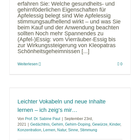
erfahren Sie: Welche gesundheits- und
gehirnföderlichen Eigenschaften für
Apfelessig belegt sind Wie Apfelessig
stimmungsaufhellend wirkt – und was Sie
beim Kauf und der Anwendung beachten
sollten Noch mehr Spannendes zu
(Apfel-)Essig: vom Vierräuber-Essig bis
zur Wirkungssteigerung von Kleopatras
Schönheitsgeheimnissen [...]
Weiterlesen
0
Leichter Vokabeln und neue Inhalte
lernen – ich zeig’s mir…
Von
Prof. Dr. Sabine Paul
|
September 23rd,
2021
|
Gedächtnis
,
Gehirn
,
Gehirn-Doping
,
Gewürze
,
Kinder
,
Konzentration
,
Lernen
,
Natur
,
Sinne
,
Stimmung