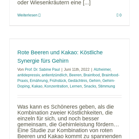
oder Wiesenkräutern eine [...]
Weiterlesen
0
Rote Beeren und Kakao: Köstliche
Synergie fürs Gehirn
Von
Prof. Dr. Sabine Paul
|
Juni 11th, 2022
|
Alzheimer
,
antidepressiv
,
antientzündlich
,
Beeren
,
Brainfood
,
Brainfood-
Praxis
,
Ernährung
,
Frühstück
,
Gedächtnis
,
Gehirn
,
Gehirn-
Doping
,
Kakao
,
Konzentration
,
Lernen
,
Snacks
,
Stimmung
Was kann es Schöneres geben, als die
Kombination zweier Köstlichkeiten, die
einzeln für sich, und noch besser
gemeinsam, die Gehirnleistung fördern…
Eine Studie zur Kombination von roten
Beeren und Kakao kommt zu spannenden