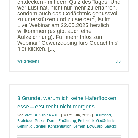
entdecken - mit dem Quiz des Tages. Und
wer Lust hat, nicht nur mehr zu erfahren,
sondern auch das Gedächtnis genussvoll
zu unterstützen und zu steigern, ist im
Live-Webinar am 22.05.2025 herzlich
willkommen (es gibt auch eine
Aufzeichnung). Für mehr Infos zum
Webinar "Gewürzdoping fürs Gedächtnis":
hier klicken. [...]
Weiterlesen
0
3 Gründe, warum ich keine Haferflocken
esse – erst recht nicht morgens
Von
Prof. Dr. Sabine Paul
|
März 18th, 2025
|
Brainfood
,
Brainfood-Praxis
,
Darm
,
Ernährung
,
Frühstück
,
Gedächtnis
,
Gehirn
,
glutenfrei
,
Konzentration
,
Lernen
,
LowCarb
,
Snacks