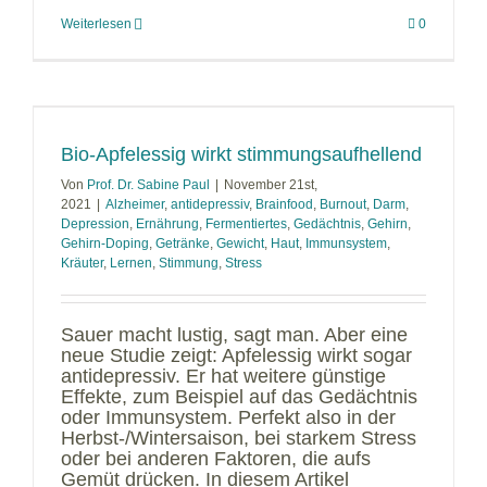
Weiterlesen
0
Bio-Apfelessig wirkt stimmungsaufhellend
Von
Prof. Dr. Sabine Paul
|
November 21st,
2021
|
Alzheimer
,
antidepressiv
,
Brainfood
,
Burnout
,
Darm
,
Depression
,
Ernährung
,
Fermentiertes
,
Gedächtnis
,
Gehirn
,
Gehirn-Doping
,
Getränke
,
Gewicht
,
Haut
,
Immunsystem
,
Kräuter
,
Lernen
,
Stimmung
,
Stress
Sauer macht lustig, sagt man. Aber eine
neue Studie zeigt: Apfelessig wirkt sogar
antidepressiv. Er hat weitere günstige
Effekte, zum Beispiel auf das Gedächtnis
oder Immunsystem. Perfekt also in der
Herbst-/Wintersaison, bei starkem Stress
oder bei anderen Faktoren, die aufs
Gemüt drücken. In diesem Artikel