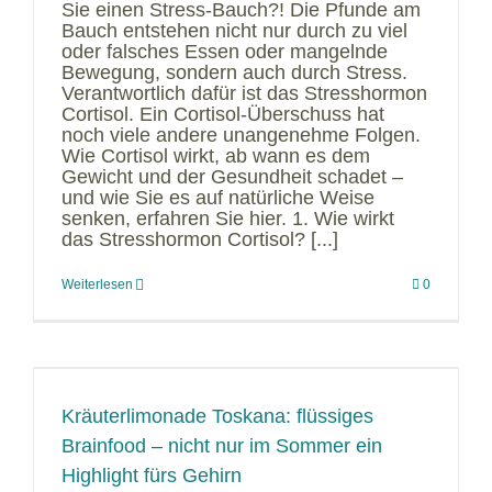
Sie einen Stress-Bauch?! Die Pfunde am
Bauch entstehen nicht nur durch zu viel
oder falsches Essen oder mangelnde
Bewegung, sondern auch durch Stress.
Verantwortlich dafür ist das Stresshormon
Cortisol. Ein Cortisol-Überschuss hat
noch viele andere unangenehme Folgen.
Wie Cortisol wirkt, ab wann es dem
Gewicht und der Gesundheit schadet –
und wie Sie es auf natürliche Weise
senken, erfahren Sie hier. 1. Wie wirkt
das Stresshormon Cortisol? [...]
Weiterlesen
0
Kräuterlimonade Toskana: flüssiges
Brainfood – nicht nur im Sommer ein
Highlight fürs Gehirn