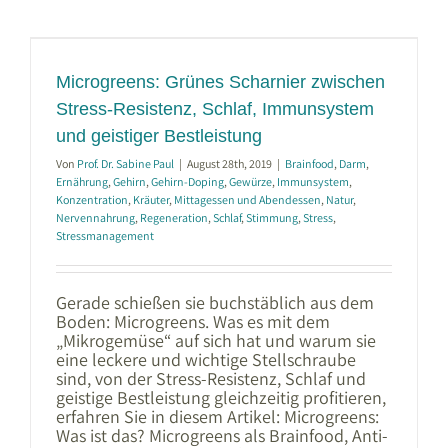
Microgreens: Grünes Scharnier zwischen
Stress-Resistenz, Schlaf, Immunsystem
und geistiger Bestleistung
Von
Prof. Dr. Sabine Paul
|
August 28th, 2019
|
Brainfood
,
Darm
,
Ernährung
,
Gehirn
,
Gehirn-Doping
,
Gewürze
,
Immunsystem
,
Konzentration
,
Kräuter
,
Mittagessen und Abendessen
,
Natur
,
Nervennahrung
,
Regeneration
,
Schlaf
,
Stimmung
,
Stress
,
Stressmanagement
Gerade schießen sie buchstäblich aus dem
Boden: Microgreens. Was es mit dem
„Mikrogemüse“ auf sich hat und warum sie
eine leckere und wichtige Stellschraube
sind, von der Stress-Resistenz, Schlaf und
geistige Bestleistung gleichzeitig profitieren,
erfahren Sie in diesem Artikel: Microgreens:
Was ist das? Microgreens als Brainfood, Anti-