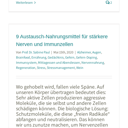
Weiterlesen
2
9 Austausch-Nahrungsmittel für stärkere
Nerven und Immunzellen
Von
Prof. Dr. Sabine Paul
|
Mai 15th, 2020
|
Alzheimer
,
Augen
,
Brainfood
,
Ernährung
,
Gedächtnis
,
Gehirn
,
Gehirn-Doping
,
Immunsystem
,
Mittagessen und Abendessen
,
Nervennahrung
,
Regeneration
,
Stress
,
Stressmanagement
,
Wein
Wo gehobelt wird, fallen viele Späne. Auf
unseren Körper übertragen bedeutet dies:
Sehr aktive Zellen produzieren aggressive
Moleküle, die sie selbst und andere Zellen
schädigen können. Die biologische Lösung:
Schutzmoleküle, die diese „freien Radikale“
abfangen und neutralisieren. Das können
wir uns zunutze machen, um Nervenzellen