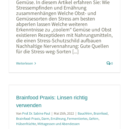
Gemüse. In diesem Artikel erfahren Sie: Wie
Stressempfinden und Ernährung
zusammenhängen Welche Obst- und
Gemüsesorten den Stress am besten
abperlen lassen Welche weiteren
Erkenntnisse zu „coolem“ Gemüse und Obst
existieren Rezeptideen mit Nahrungsmitteln,
die einen Stress-Schutzschild aufbauen
Nachhaltige Nervennahrung: Gute Quellen
für die Stress-weg-Sorten [...]
Weiterlesen
0
Brainfood Praxis: Linsen richtig
verwenden
Von
Prof. Dr. Sabine Paul
|
Mai 15th, 2022
|
Bauchhirn
,
Brainfood
,
Brainfood-Praxis
,
Darm
,
Ernährung
,
Fermentiertes
,
Gehirn
,
Hülsenfrüchte
,
Mittagessen und Abendessen