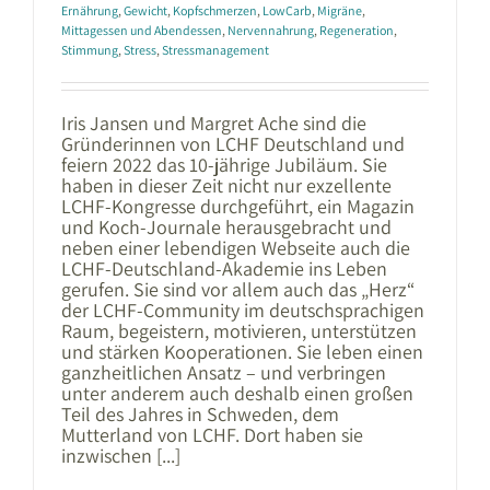
Ernährung
,
Gewicht
,
Kopfschmerzen
,
LowCarb
,
Migräne
,
Mittagessen und Abendessen
,
Nervennahrung
,
Regeneration
,
Stimmung
,
Stress
,
Stressmanagement
Iris Jansen und Margret Ache sind die
Gründerinnen von LCHF Deutschland und
feiern 2022 das 10-jährige Jubiläum. Sie
haben in dieser Zeit nicht nur exzellente
LCHF-Kongresse durchgeführt, ein Magazin
und Koch-Journale herausgebracht und
neben einer lebendigen Webseite auch die
LCHF-Deutschland-Akademie ins Leben
gerufen. Sie sind vor allem auch das „Herz“
der LCHF-Community im deutschsprachigen
Raum, begeistern, motivieren, unterstützen
und stärken Kooperationen. Sie leben einen
ganzheitlichen Ansatz – und verbringen
unter anderem auch deshalb einen großen
Teil des Jahres in Schweden, dem
Mutterland von LCHF. Dort haben sie
inzwischen [...]