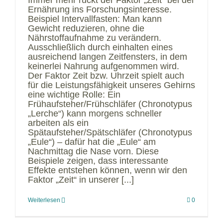
Immer mehr rückt der Faktor „Zeit“ bei der
Ernährung ins Forschungsinteresse.
Beispiel Intervallfasten: Man kann
Gewicht reduzieren, ohne die
Nährstoffaufnahme zu verändern.
Ausschließlich durch einhalten eines
ausreichend langen Zeitfensters, in dem
keinerlei Nahrung aufgenommen wird.
Der Faktor Zeit bzw. Uhrzeit spielt auch
für die Leistungsfähigkeit unseres Gehirns
eine wichtige Rolle: Ein
Frühaufsteher/Frühschläfer (Chronotypus
„Lerche“) kann morgens schneller
arbeiten als ein
Spätaufsteher/Spätschläfer (Chronotypus
„Eule“) – dafür hat die „Eule“ am
Nachmittag die Nase vorn. Diese
Beispiele zeigen, dass interessante
Effekte entstehen können, wenn wir den
Faktor „Zeit“ in unserer [...]
Weiterlesen
0