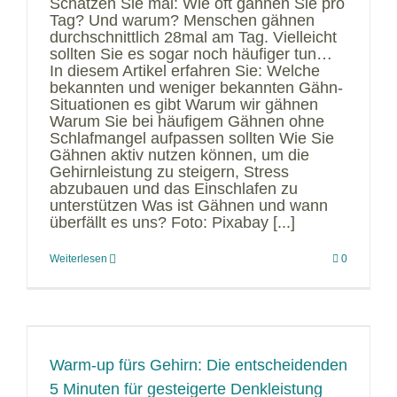
Schätzen Sie mal: Wie oft gähnen Sie pro
Tag? Und warum? Menschen gähnen
durchschnittlich 28mal am Tag. Vielleicht
sollten Sie es sogar noch häufiger tun…
In diesem Artikel erfahren Sie: Welche
bekannten und weniger bekannten Gähn-
Situationen es gibt Warum wir gähnen
Warum Sie bei häufigem Gähnen ohne
Schlafmangel aufpassen sollten Wie Sie
Gähnen aktiv nutzen können, um die
Gehirnleistung zu steigern, Stress
abzubauen und das Einschlafen zu
unterstützen Was ist Gähnen und wann
überfällt es uns? Foto: Pixabay [...]
Weiterlesen
0
Warm-up fürs Gehirn: Die entscheidenden
5 Minuten für gesteigerte Denkleistung