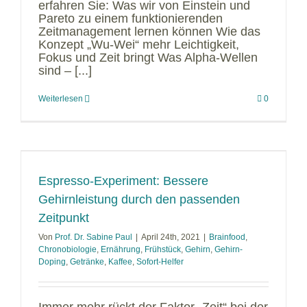
erfahren Sie: Was wir von Einstein und
Pareto zu einem funktionierenden
Zeitmanagement lernen können Wie das
Konzept „Wu-Wei“ mehr Leichtigkeit,
Fokus und Zeit bringt Was Alpha-Wellen
sind – [...]
Weiterlesen
0
Espresso-Experiment: Bessere
Gehirnleistung durch den passenden
Zeitpunkt
Von
Prof. Dr. Sabine Paul
|
April 24th, 2021
|
Brainfood
,
Chronobiologie
,
Ernährung
,
Frühstück
,
Gehirn
,
Gehirn-
Doping
,
Getränke
,
Kaffee
,
Sofort-Helfer