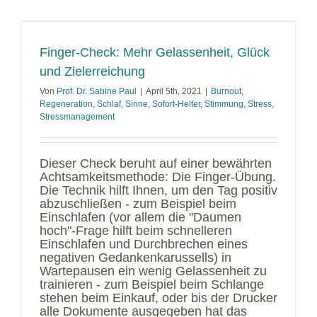
k
Finger-Check: Mehr Gelassenheit, Glück
und Zielerreichung
Von
Prof. Dr. Sabine Paul
|
April 5th, 2021
|
Burnout
,
Regeneration
,
Schlaf
,
Sinne
,
Sofort-Helfer
,
Stimmung
,
Stress
,
Stressmanagement
Dieser Check beruht auf einer bewährten
Achtsamkeitsmethode: Die Finger-Übung.
Die Technik hilft Ihnen, um den Tag positiv
abzuschließen - zum Beispiel beim
Einschlafen (vor allem die "Daumen
hoch"-Frage hilft beim schnelleren
Einschlafen und Durchbrechen eines
negativen Gedankenkarussells) in
Wartepausen ein wenig Gelassenheit zu
trainieren - zum Beispiel beim Schlange
stehen beim Einkauf, oder bis der Drucker
alle Dokumente ausgegeben hat das