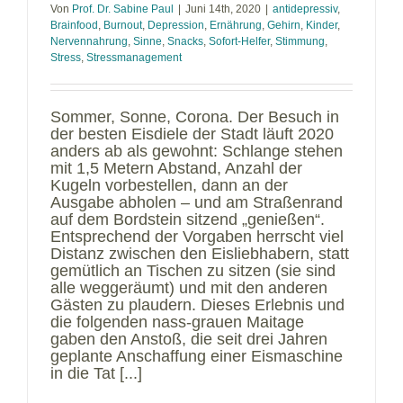
Von
Prof. Dr. Sabine Paul
|
Juni 14th, 2020
|
antidepressiv
,
Brainfood
,
Burnout
,
Depression
,
Ernährung
,
Gehirn
,
Kinder
,
Nervennahrung
,
Sinne
,
Snacks
,
Sofort-Helfer
,
Stimmung
,
Stress
,
Stressmanagement
Sommer, Sonne, Corona. Der Besuch in
der besten Eisdiele der Stadt läuft 2020
anders ab als gewohnt: Schlange stehen
mit 1,5 Metern Abstand, Anzahl der
Kugeln vorbestellen, dann an der
Ausgabe abholen – und am Straßenrand
auf dem Bordstein sitzend „genießen“.
Entsprechend der Vorgaben herrscht viel
Distanz zwischen den Eisliebhabern, statt
gemütlich an Tischen zu sitzen (sie sind
alle weggeräumt) und mit den anderen
Gästen zu plaudern. Dieses Erlebnis und
die folgenden nass-grauen Maitage
gaben den Anstoß, die seit drei Jahren
geplante Anschaffung einer Eismaschine
in die Tat [...]