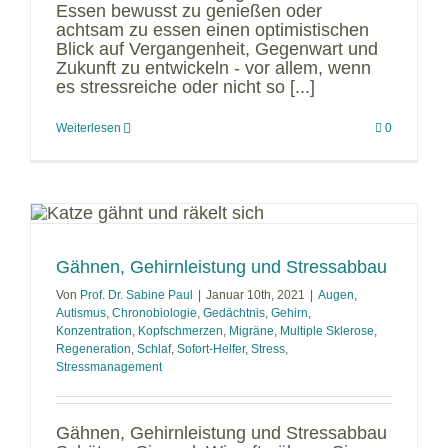
Essen bewusst zu genießen oder
achtsam zu essen einen optimistischen
Blick auf Vergangenheit, Gegenwart und
Zukunft zu entwickeln - vor allem, wenn
es stressreiche oder nicht so [...]
Weiterlesen
0
Gähnen, Gehirnleistung und Stressabbau
Von
Prof. Dr. Sabine Paul
|
Januar 10th, 2021
|
Augen
,
Autismus
,
Chronobiologie
,
Gedächtnis
,
Gehirn
,
Konzentration
,
Kopfschmerzen
,
Migräne
,
Multiple Sklerose
,
Regeneration
,
Schlaf
,
Sofort-Helfer
,
Stress
,
Stressmanagement
Gähnen, Gehirnleistung und Stressabbau