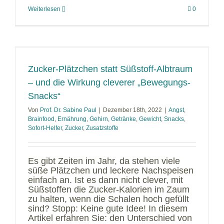
Weiterlesen
0
Zucker-Plätzchen statt Süßstoff-Albtraum
– und die Wirkung cleverer „Bewegungs-
Snacks“
Von
Prof. Dr. Sabine Paul
|
Dezember 18th, 2022
|
Angst
,
Brainfood
,
Ernährung
,
Gehirn
,
Getränke
,
Gewicht
,
Snacks
,
Sofort-Helfer
,
Zucker
,
Zusatzstoffe
Es gibt Zeiten im Jahr, da stehen viele
süße Plätzchen und leckere Nachspeisen
einfach an. Ist es dann nicht clever, mit
Süßstoffen die Zucker-Kalorien im Zaum
zu halten, wenn die Schalen hoch gefüllt
sind? Stopp: Keine gute Idee! In diesem
Artikel erfahren Sie: den Unterschied von