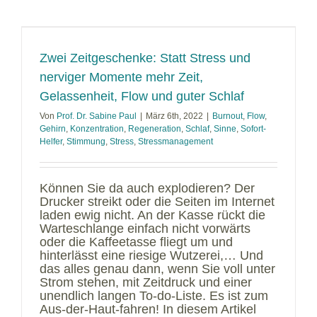
Zwei Zeitgeschenke: Statt Stress und
nerviger Momente mehr Zeit,
Gelassenheit, Flow und guter Schlaf
Von
Prof. Dr. Sabine Paul
|
März 6th, 2022
|
Burnout
,
Flow
,
Gehirn
,
Konzentration
,
Regeneration
,
Schlaf
,
Sinne
,
Sofort-
Helfer
,
Stimmung
,
Stress
,
Stressmanagement
Können Sie da auch explodieren? Der
Drucker streikt oder die Seiten im Internet
laden ewig nicht. An der Kasse rückt die
Warteschlange einfach nicht vorwärts
oder die Kaffeetasse fliegt um und
hinterlässt eine riesige Wutzerei,… Und
das alles genau dann, wenn Sie voll unter
Strom stehen, mit Zeitdruck und einer
unendlich langen To-do-Liste. Es ist zum
Aus-der-Haut-fahren! In diesem Artikel