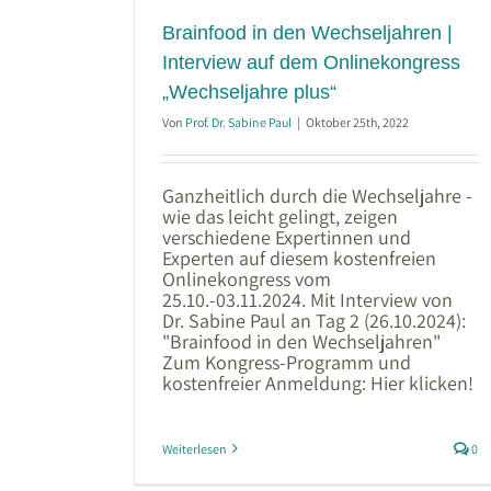
inekongress
Brainfood in den Wechseljahren |
plus“
Interview auf dem Onlinekongress
„Wechseljahre plus“
Von
Prof. Dr. Sabine Paul
|
Oktober 25th, 2022
Ganzheitlich durch die Wechseljahre -
wie das leicht gelingt, zeigen
verschiedene Expertinnen und
Experten auf diesem kostenfreien
Onlinekongress vom
25.10.-03.11.2024. Mit Interview von
Dr. Sabine Paul an Tag 2 (26.10.2024):
"Brainfood in den Wechseljahren"
Zum Kongress-Programm und
kostenfreier Anmeldung: Hier klicken!
Weiterlesen
0