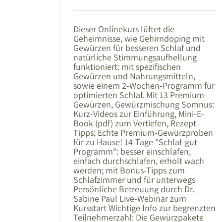
Dieser Onlinekurs lüftet die
Geheimnisse, wie Gehirndoping mit
Gewürzen für besseren Schlaf und
natürliche Stimmungsaufhellung
funktioniert: mit spezifischen
Gewürzen und Nahrungsmitteln,
sowie einem 2-Wochen-Programm für
optimierten Schlaf. Mit 13 Premium-
Gewürzen, Gewürzmischung Somnus:
Kurz-Videos zur Einführung, Mini-E-
Book (pdf) zum Vertiefen, Rezept-
Tipps; Echte Premium-Gewürzproben
für zu Hause! 14-Tage "Schlaf-gut-
Programm": besser einschlafen,
einfach durchschlafen, erholt wach
werden; mit Bonus-Tipps zum
Schlafzimmer und für unterwegs
Persönliche Betreuung durch Dr.
Sabine Paul Live-Webinar zum
Kursstart Wichtige Info zur begrenzten
Teilnehmerzahl: Die Gewürzpakete