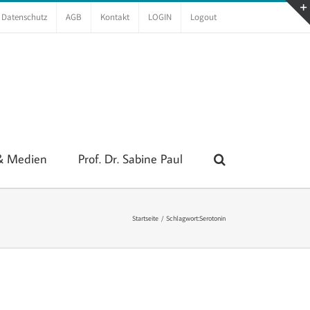
Datenschutz
AGB
Kontakt
LOGIN
Logout
 & Medien
Prof. Dr. Sabine Paul
Startseite
Schlagwort:
Serotonin