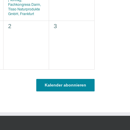
Fachkongress Darm,
Tisso Naturprodukte
GmbH, Frankfurt
0
0
2
3
en,
Veranstaltungen,
Veranstaltungen,
Kalender abonnieren