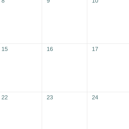
0
0
0
8
9
10
Veranstaltungen,
Veranstaltungen,
Veranstaltung
0
0
0
15
16
17
Veranstaltungen,
Veranstaltungen,
Veranstaltung
0
0
0
22
23
24
Veranstaltungen,
Veranstaltungen,
Veranstaltung