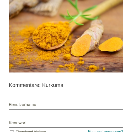
grösseres
Bild
Kommentare: Kurkuma
Benutzername
Kennwort
Kennwort vergessen?
Eingeloggt bleiben