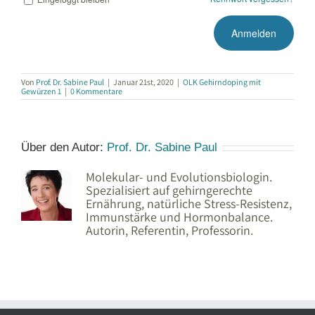
Von
Prof. Dr. Sabine Paul
|
Januar 21st, 2020
|
OLK Gehirndoping mit
Gewürzen 1
|
0 Kommentare
Über den Autor:
Prof. Dr. Sabine Paul
Molekular- und Evolutionsbiologin.
Spezialisiert auf gehirngerechte
Ernährung, natürliche Stress-Resistenz,
Immunstärke und Hormonbalance.
Autorin, Referentin, Professorin.