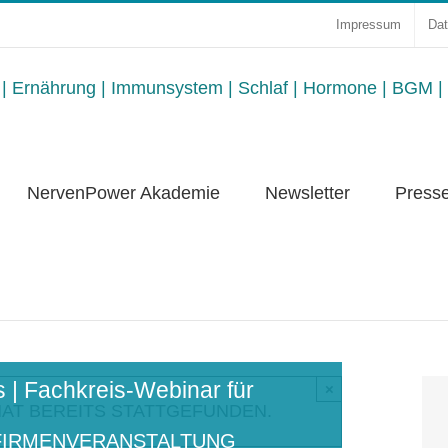
Impressum
Dat
NervenPower Akademie
Newsletter
Press
 | Fachkreis-Webinar für
×
AT BEREITS STATTGEFUNDEN.
FIRMENVERANSTALTUNG