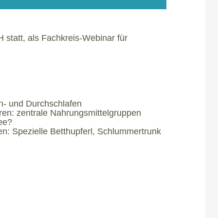
 statt, als Fachkreis-Webinar für
in- und Durchschlafen
eren: zentrale Nahrungsmittelgruppen
ee?
n: Spezielle Betthupferl, Schlummertrunk