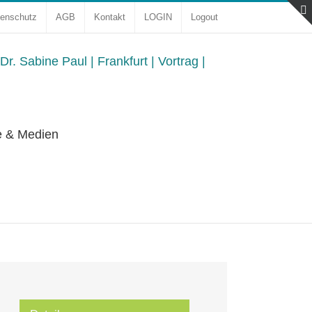
enschutz
AGB
Kontakt
LOGIN
Logout
e & Medien