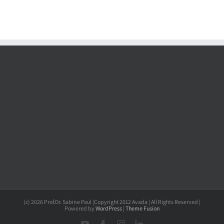
(c) 2026 Prof.Dr. Sabine Paul |Copyright 2012 Avada | All Rights Reserved |
Powered by
WordPress
|
Theme Fusion
YouTube
Facebook
Instagram
LinkedIn