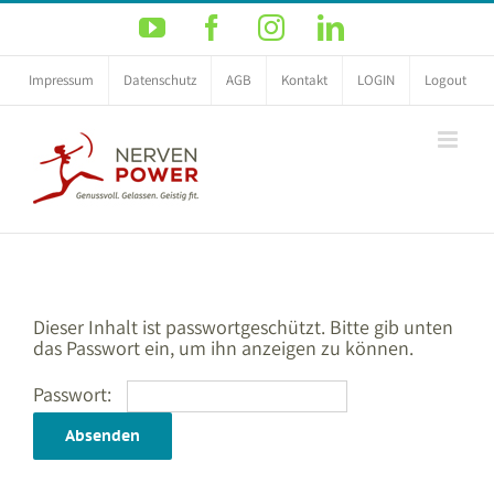
Zum
YouTube
Facebook
Instagram
LinkedIn
Inhalt
springen
Impressum
Datenschutz
AGB
Kontakt
LOGIN
Logout
Dieser Inhalt ist passwortgeschützt. Bitte gib unten
das Passwort ein, um ihn anzeigen zu können.
Passwort: