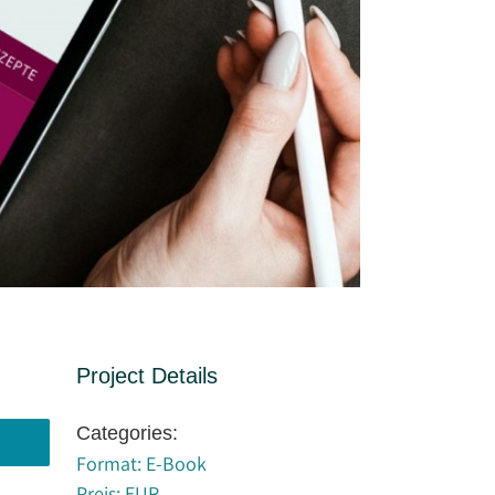
Project Details
Categories:
Format: E-Book
Preis: EUR