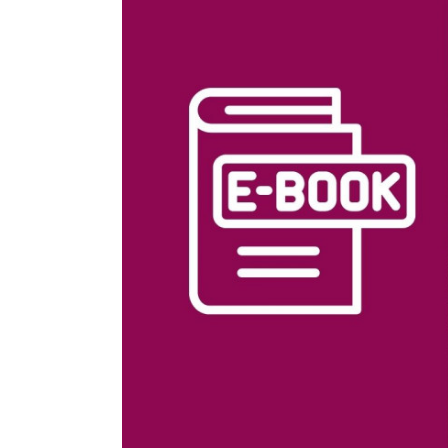
Larger
Image