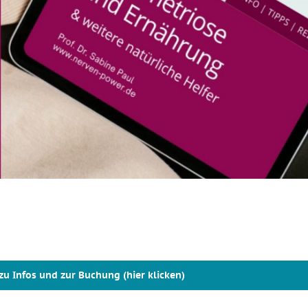
 zu Infos und zur Buchung (hier klicken)