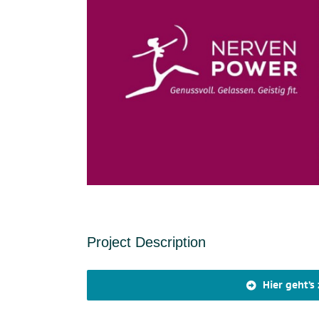
Project Description
Hier geht’s