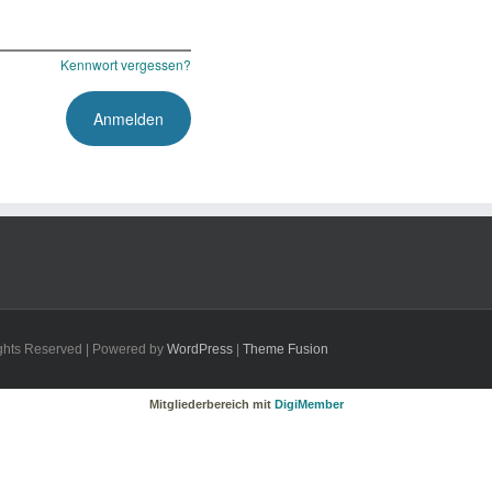
Kennwort vergessen?
Rights Reserved | Powered by
WordPress
|
Theme Fusion
Mitgliederbereich mit
DigiMember