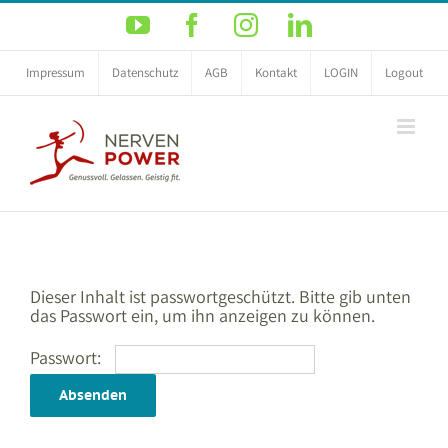
Zum
YouTube
Facebook
Instagram
LinkedIn
Inhalt
springen
Impressum
Datenschutz
AGB
Kontakt
LOGIN
Logout
Dieser Inhalt ist passwortgeschützt. Bitte gib unten
das Passwort ein, um ihn anzeigen zu können.
Passwort: