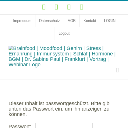
Zum
YouTube
Facebook
Instagram
LinkedIn
Inhalt
springen
Impressum
Datenschutz
AGB
Kontakt
LOGIN
Logout
Dieser Inhalt ist passwortgeschützt. Bitte gib
unten das Passwort ein, um ihn anzeigen zu
können.
Passwort: