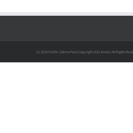
(c) 2026 Prof.Dr. Sabine Paul |Copyright 2012 Avada | All Rights Re