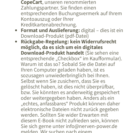
CopeCart
, unseren renommierten
Zahlungspartner. Sie finden einen
entsprechenden Buchungsvermerk auf Ihrem
Kontoauszug oder Ihrer
Kreditkartenabrechnung.
Format und Auslieferung:
digital – dies ist ein
Download-Produkt (pdf-Datei)
Rückgabe-Regelung:
kein Widerrufsrecht
möglich, da es sich um ein digitales
Download-Produkt handelt
(Sie sehen eine
entsprechende „Checkbox“ im Kaufformular).
Warum ist das so? Sobald Sie die Datei auf
Ihren Computer geladen haben, ist es
sozusagen unwiederbringlich bei Ihnen.
Selbst wenn Sie zusichern, dass Sie es
gelöscht haben, ist dies nicht überprüfbar,
bzw. Sie könnten es anderweitig gespeichert
oder weitergegeben haben. Anders als ein
„echtes, anfassbares“ Produkt können daher
elektronische Dateien nicht zurück gegeben
werden. Sollten Sie wider Erwarten mit
diesem E-Book nicht zufrieden sein, können
Sie sich gerne unter info@nerven-power.de
melden. Wir suchen nach einem