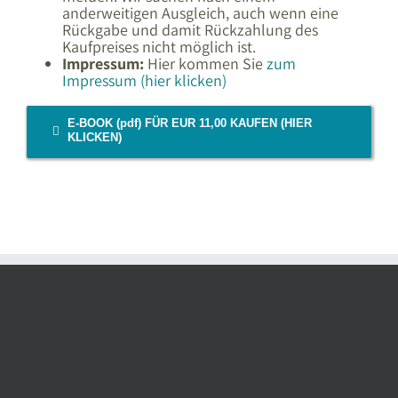
anderweitigen Ausgleich, auch wenn eine
Rückgabe und damit Rückzahlung des
Kaufpreises nicht möglich ist.
Impressum:
Hier kommen Sie
zum
Impressum (hier klicken)
E-BOOK (pdf) FÜR EUR 11,00 KAUFEN (HIER
KLICKEN)