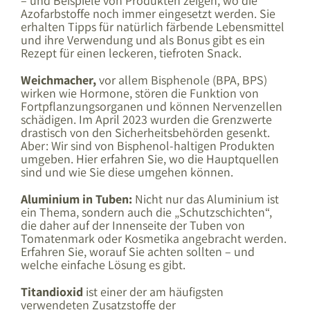
– und Beispiele von Produkten zeigen, wo die
Azofarbstoffe noch immer eingesetzt werden. Sie
erhalten Tipps für natürlich färbende Lebensmittel
und ihre Verwendung und als Bonus gibt es ein
Rezept für einen leckeren, tiefroten Snack.
Weichmacher,
vor allem Bisphenole (BPA, BPS)
wirken wie Hormone, stören die Funktion von
Fortpflanzungsorganen und können Nervenzellen
schädigen. Im April 2023 wurden die Grenzwerte
drastisch von den Sicherheitsbehörden gesenkt.
Aber: Wir sind von Bisphenol-haltigen Produkten
umgeben. Hier erfahren Sie, wo die Hauptquellen
sind und wie Sie diese umgehen können.
Aluminium in Tuben:
Nicht nur das Aluminium ist
ein Thema, sondern auch die „Schutzschichten“,
die daher auf der Innenseite der Tuben von
Tomatenmark oder Kosmetika angebracht werden.
Erfahren Sie, worauf Sie achten sollten – und
welche einfache Lösung es gibt.
Titandioxid
ist einer der am häufigsten
verwendeten Zusatzstoffe der