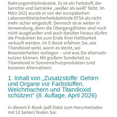
Nahrungsmittelindustrie. Es ist ein Farbstoff, der
Gerichte und Getränke „weißer als weiß“ färbt. Im
März 2021 wurde er von der europäischen
Lebensmitttelsicherheitsbehörde EFSA als nicht
mehr sicher eingestuft. Dennoch ist er weiter in
Verwendung, denn die Übergangsfristen sind noch
nicht ausgelaufen und auch darüber hinaus dürfen
die Produkten bis zum Ende ihrer Haltbarkeit
verkauft werden. Im E-Book erfahren Sie, wie
Titandioxid wirkt, worin es steckt, wo
Besonderheiten vorliegen – und was Sie alternativ
nutzen können. Mit großem Sonderteil zu
Titandioxid in Sonnenschutzprodukten (und
besseren Alternativen)
1. Inhalt von „Zusatzstoffe: Gehirn
und Organe vor Farbstoffen,
Weichmachern und Titandioxid
schützen“ (8. Auflage, April 2026)
In diesem E-Book (pdf-Datei zum Herunterladen
mit 53 Seiten) finden Sie: