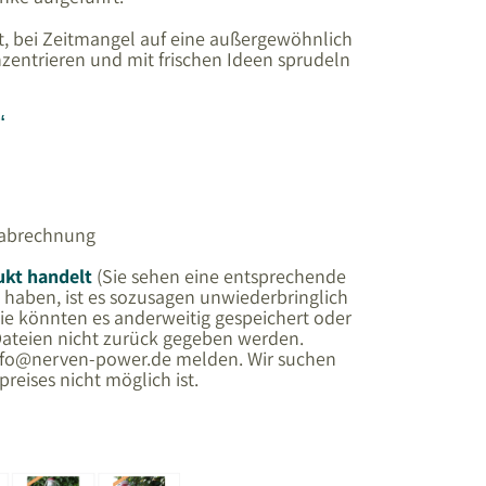
ist, bei Zeitmangel auf eine außergewöhnlich
nzentrieren und mit frischen Ideen sprudeln
“
nabrechnung
ukt handelt
(Sie sehen eine entsprechende
 haben, ist es sozusagen unwiederbringlich
 Sie könnten es anderweitig gespeichert oder
Dateien nicht zurück gegeben werden.
 info@nerven-power.de melden. Wir suchen
eises nicht möglich ist.