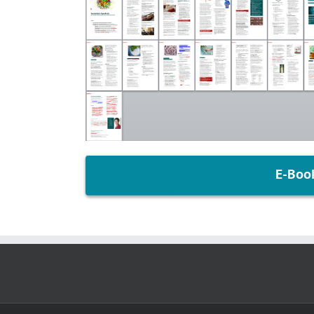
E-Book