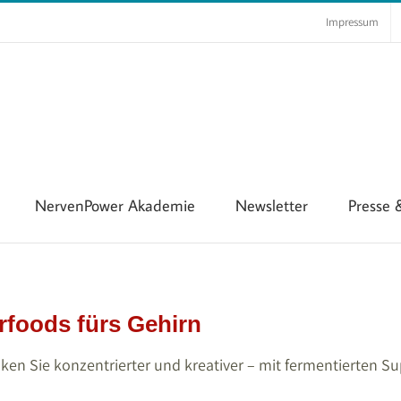
Impressum
NervenPower Akademie
Newsletter
Presse
rfoods fürs Gehirn
nken Sie konzentrierter und kreativer – mit fermentierten S