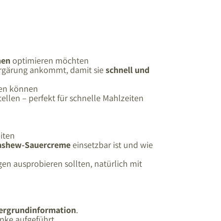
nen
optimieren möchten
ergärung ankommt, damit sie
schnell und
en können
ellen – perfekt für schnelle Mahlzeiten
iten
ashew-Sauercreme
einsetzbar ist und wie
en ausprobieren sollten, natürlich mit
tergrundinformation
.
nke aufgeführt.