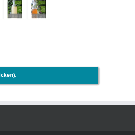
icken).