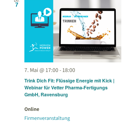
Do.
Navigati
7
7. Mai @ 17:00
-
18:00
Trink Dich Fit: Flüssige Energie mit Kick |
Webinar für Vetter Pharma-Fertigungs
GmbH, Ravensburg
Online
Firmenveranstaltung